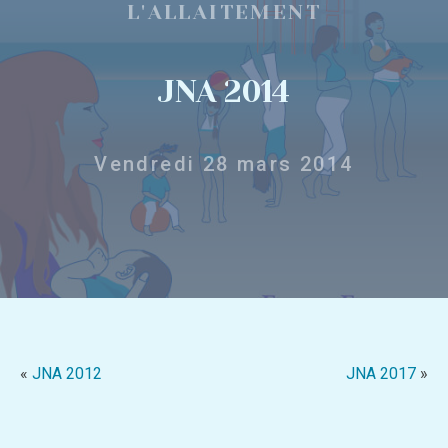
L'ALLAITEMENT
JNA 2014
Vendredi 28 mars 2014
«
JNA 2012
JNA 2017
»