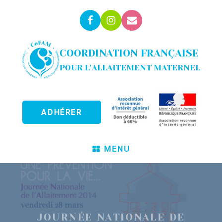
COORDINATION FRANÇAISE
POUR L'ALLAITEMENT MATERNEL
ADHÉRER
MENU
JOURNÉE NATIONALE DE