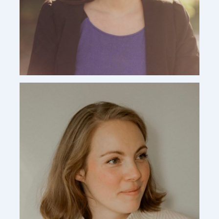
Audrey Lafont