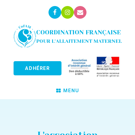
COORDINATION FRANÇAISE
POUR L'ALLAITEMENT MATERNEL
ADHÉRER
MENU