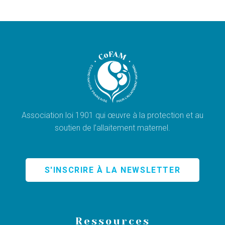
Association loi 1901 qui œuvre à la protection et au
soutien de l’allaitement maternel.
S'INSCRIRE À LA NEWSLETTER
Ressources