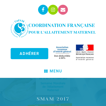
COORDINATION FRANÇAISE
POUR L'ALLAITEMENT MATERNEL
ADHÉRER
MENU
SMAM 2017