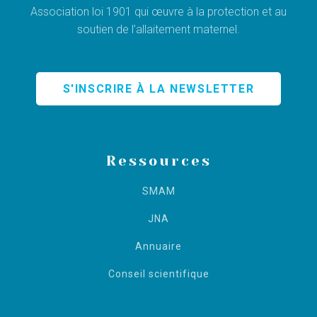
Association loi 1901 qui œuvre à la protection et au
soutien de l’allaitement maternel.
S'INSCRIRE À LA NEWSLETTER
Ressources
SMAM
JNA
Annuaire
Conseil scientifique