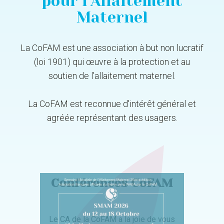
pour l'Allaitement
Maternel
La CoFAM est une association à but non lucratif
(loi 1901) qui œuvre à la protection et au
soutien de l’allaitement maternel.
La CoFAM est reconnue d'intérêt général et
agréée représentant des usagers.
Conférences CoFAM
Nouveau Conseil
Conseil scientifique
d'Administration
Le CA de la CoFAM a la joie de vous