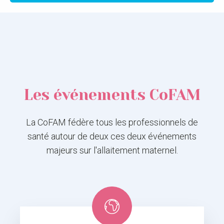
Les événements CoFAM
La CoFAM fédère tous les professionnels de
santé autour de deux ces deux événements
majeurs sur l'allaitement maternel.