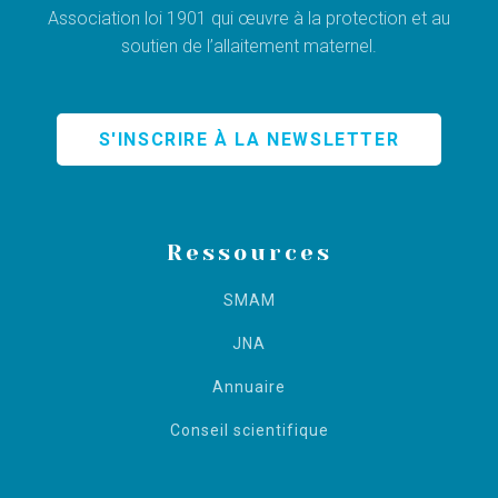
Association loi 1901 qui œuvre à la protection et au
soutien de l’allaitement maternel.
S'INSCRIRE À LA NEWSLETTER
Ressources
SMAM
JNA
Annuaire
Conseil scientifique