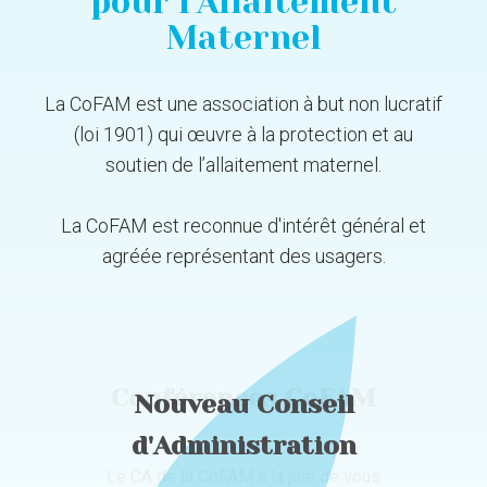
pour l'Allaitement
Maternel
La CoFAM est une association à but non lucratif
(loi 1901) qui œuvre à la protection et au
soutien de l’allaitement maternel.
La CoFAM est reconnue d'intérêt général et
agréée représentant des usagers.
Conférences CoFAM
Nouveau Conseil
Conseil scientifique
d'Administration
Le CA de la CoFAM a la joie de vous