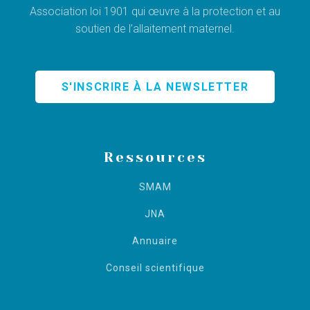
Association loi 1901 qui œuvre à la protection et au
soutien de l’allaitement maternel.
S'INSCRIRE À LA NEWSLETTER
Ressources
SMAM
JNA
Annuaire
Conseil scientifique